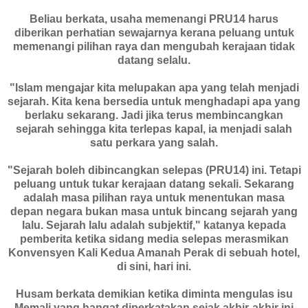
Beliau berkata, usaha memenangi PRU14 harus
diberikan perhatian sewajarnya kerana peluang untuk
memenangi pilihan raya dan mengubah kerajaan tidak
datang selalu.
"Islam mengajar kita melupakan apa yang telah menjadi
sejarah. Kita kena bersedia untuk menghadapi apa yang
berlaku sekarang. Jadi jika terus membincangkan
sejarah sehingga kita terlepas kapal, ia menjadi salah
satu perkara yang salah.
"Sejarah boleh dibincangkan selepas (PRU14) ini. Tetapi
peluang untuk tukar kerajaan datang sekali. Sekarang
adalah masa pilihan raya untuk menentukan masa
depan negara bukan masa untuk bincang sejarah yang
lalu. Sejarah lalu adalah subjektif," katanya kepada
pemberita ketika sidang media selepas merasmikan
Konvensyen Kali Kedua Amanah Perak di sebuah hotel,
di sini, hari ini.
Husam berkata demikian ketika diminta mengulas isu
Memali yang hangat diperkatakan sejak akhir-akhir ini