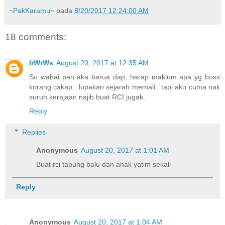
~PakKaramu~
pada
8/20/2017 12:24:00 AM
18 comments:
IrWrWs
August 20, 2017 at 12:35 AM
So wahai pan aka barua dap, harap maklum apa yg boss
korang cakap.. lupakan sejarah memali.. tapi aku cuma nak
suruh kerajaan najib buat RCI jugak..
Reply
Replies
Anonymous
August 20, 2017 at 1:01 AM
Buat rci tabung balu dan anak yatim sekali
Reply
Anonymous
August 20, 2017 at 1:04 AM