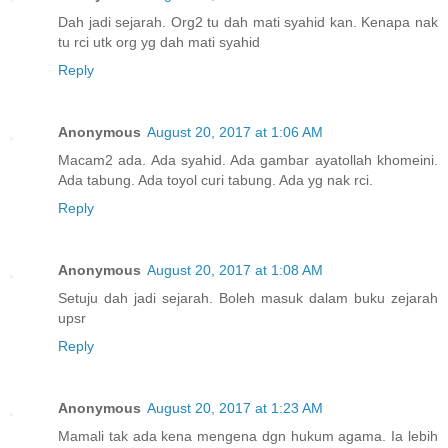
Dah jadi sejarah. Org2 tu dah mati syahid kan. Kenapa nak
tu rci utk org yg dah mati syahid
Reply
Anonymous
August 20, 2017 at 1:06 AM
Macam2 ada. Ada syahid. Ada gambar ayatollah khomeini.
Ada tabung. Ada toyol curi tabung. Ada yg nak rci.
Reply
Anonymous
August 20, 2017 at 1:08 AM
Setuju dah jadi sejarah. Boleh masuk dalam buku zejarah
upsr
Reply
Anonymous
August 20, 2017 at 1:23 AM
Mamali tak ada kena mengena dgn hukum agama. Ia lebih