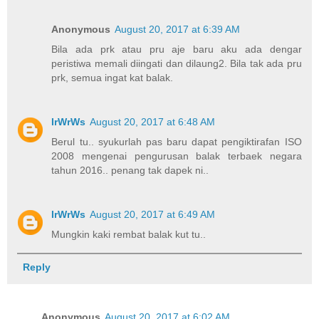
Anonymous
August 20, 2017 at 6:39 AM
Bila ada prk atau pru aje baru aku ada dengar
peristiwa memali diingati dan dilaung2. Bila tak ada pru
prk, semua ingat kat balak.
IrWrWs
August 20, 2017 at 6:48 AM
Berul tu.. syukurlah pas baru dapat pengiktirafan ISO
2008 mengenai pengurusan balak terbaek negara
tahun 2016.. penang tak dapek ni..
IrWrWs
August 20, 2017 at 6:49 AM
Mungkin kaki rembat balak kut tu..
Reply
Anonymous
August 20, 2017 at 6:02 AM