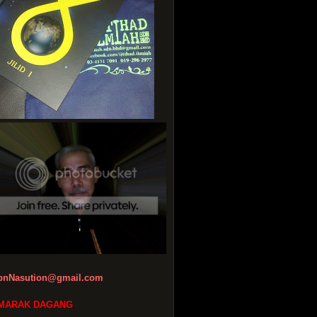
bnNasution@gmail.com
MARAK DAGANG