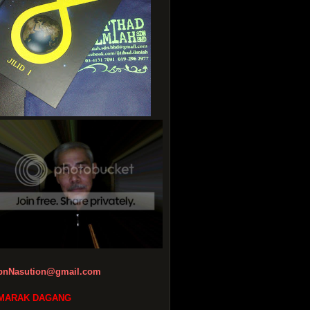
bnNasution@gmail.com
MARAK DAGANG