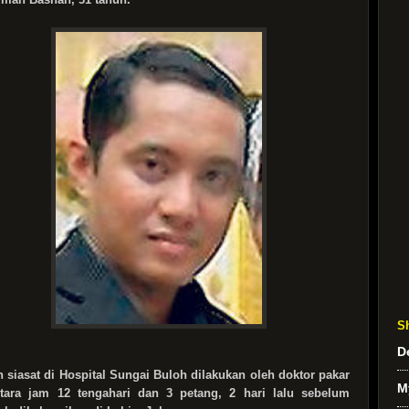
S
D
 siasat di Hospital Sungai Buloh dilakukan oleh doktor pakar
M
tara jam 12 tengahari dan 3 petang, 2 hari lalu sebelum