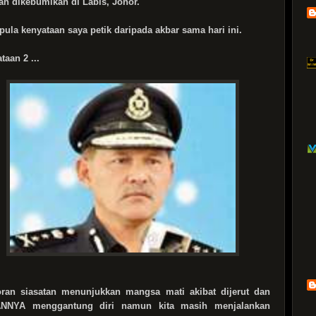
ah dikebumikan di Labis, Johor.
i pula kenyataan saya petik daripada akbar sama hari ini.
taan 2 ...
ran siasatan menunjukkan mangsa mati akibat dijerut dan
NNYA menggantung diri namun kita masih menjalankan