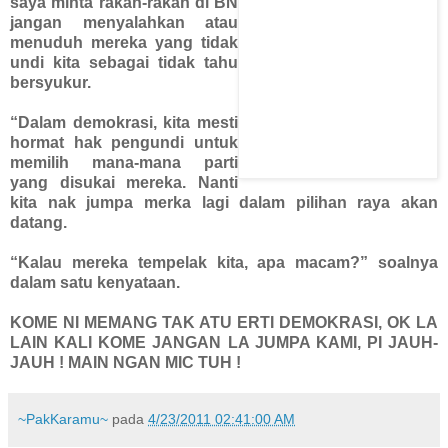
saya minta rakan-rakan di BN
jangan menyalahkan atau
menuduh mereka yang tidak
undi kita sebagai tidak tahu
bersyukur.
“Dalam demokrasi, kita mesti
hormat hak pengundi untuk
memilih mana-mana parti
yang disukai mereka. Nanti
kita nak jumpa merka lagi dalam pilihan raya akan
datang.
“Kalau mereka tempelak kita, apa macam?” soalnya
dalam satu kenyataan.
KOME NI MEMANG TAK ATU ERTI DEMOKRASI, OK LA
LAIN KALI KOME JANGAN LA JUMPA KAMI, PI JAUH-
JAUH ! MAIN NGAN MIC TUH !
~PakKaramu~
pada
4/23/2011 02:41:00 AM