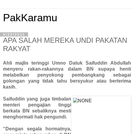
PakKaramu
4/23/2011
APA SALAH MEREKA UNDI PAKATAN
RAKYAT
Ahli majlis teringgi Umno Datuk Saifuddin Abdullah
menyeru rakan-rakannya dalam BN supaya henti
melabelkan penyokong pembangkang sebagai
golongan yang tidak tahu bersyukur atau berterima
kasih.
Saifuddin yang juga timbalan
menteri pengajian tinggi
berkata BN sebaliknya mesti
menghormati hak pengundi.
“Dengan segala hormatnya,