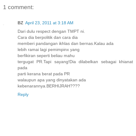
1 comment:
BZ
April 23, 2011 at 3:18 AM
Dari dulu respect dengan TMPT ni.
Cara dia berpolitik dan cara dia
memberi pandangan ikhlas dan bernas.Kalau ada
lebih ramai lagi pemimpinx yang
berfikiran seperti beliau mahu
tergugat PR.Tapi sayang!Dia dilabelkan sebagai khianat
pada
parti kerana berat pada PR
walaupun apa yang dinyatakan ada
kebenarannya.BERHIJRAH????
Reply